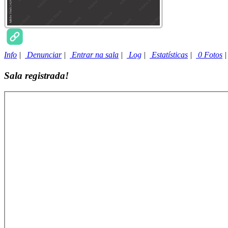
Info
|
Denunciar
|
Entrar na sala
|
Log
|
Estatísticas
|
0 Fotos
Sala registrada!