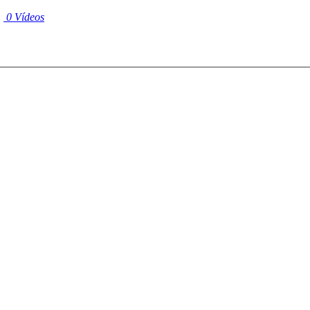
|
0 Vídeos