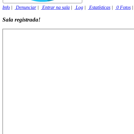
Info
|
Denunciar
|
Entrar na sala
|
Log
|
Estatísticas
|
0 Fotos
Sala registrada!