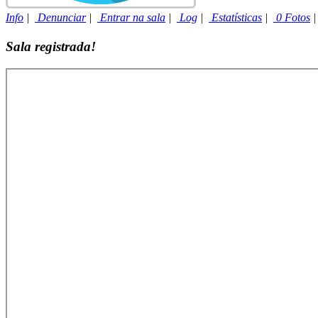
Info
|
Denunciar
|
Entrar na sala
|
Log
|
Estatísticas
|
0 Fotos
Sala registrada!